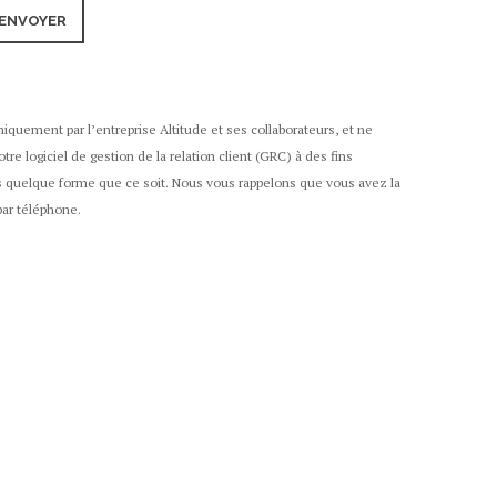
iquement par l’entreprise Altitude et ses collaborateurs, et ne
re logiciel de gestion de la relation client (GRC) à des fins
ous quelque forme que ce soit. Nous vous rappelons que vous avez la
par téléphone.