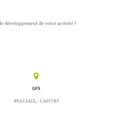
le développement de votre activité ?
GPS
49.612422, -1.601783