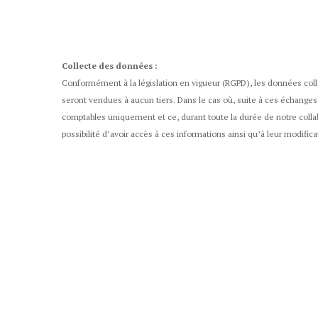
Collecte des données :
Conformément à la législation en vigueur (RGPD), les données colle
seront vendues à aucun tiers. Dans le cas où, suite à ces échanges, 
comptables uniquement et ce, durant toute la durée de notre collab
possibilité d’avoir accès à ces informations ainsi qu’à leur modifi