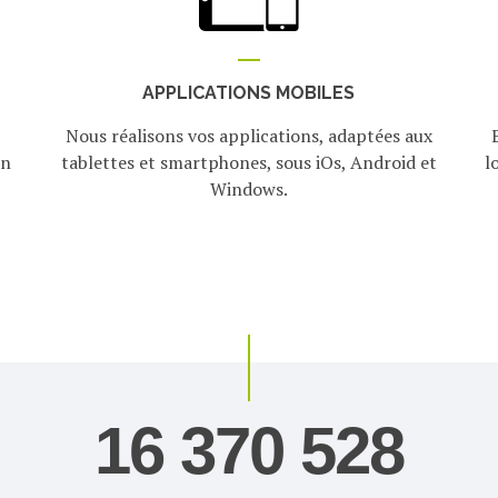
APPLICATIONS MOBILES
Nous réalisons vos applications, adaptées aux
on
tablettes et smartphones, sous iOs, Android et
l
Windows.
46 651 832