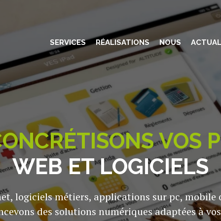
SERVICES
RÉALISATIONS
NOUS
ACTUAL
ONCRÉTISONS VOS 
WEB ET LOGICIELS
net, logiciels métiers, applications sur pc, mobile 
ncevons des solutions numériques adaptées à vos