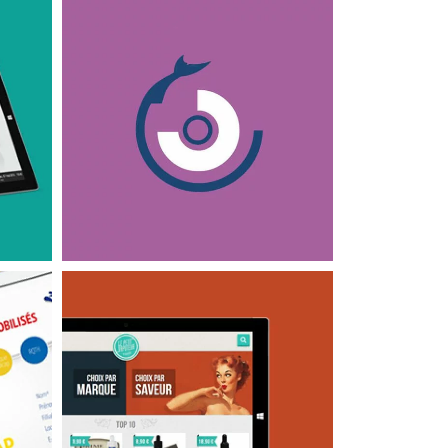
APPLICATIONS MOBILES
OBS MAM
APPLICATIONS MOBILES
Catalogue Le Petit
Vapoteur