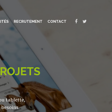
ITÉS
RECRUTEMENT
CONTACT
PROJETS
ou tablette,
 besoins