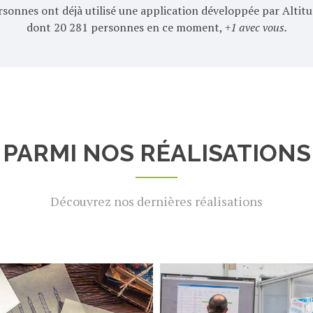
rsonnes ont déjà utilisé une application développée par Altitu
dont
57 797
personnes en ce moment,
+1 avec vous.
PARMI NOS RÉALISATIONS
Découvrez nos dernières réalisations