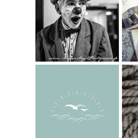
SITES INTERNET
Hop ! Hop ! Hop ! Clowns
SITES INTERNET
Cotentin Tourisme