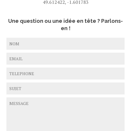
49.612422, -1.601783
Une question ou une idée en tête ? Parlons-
en !