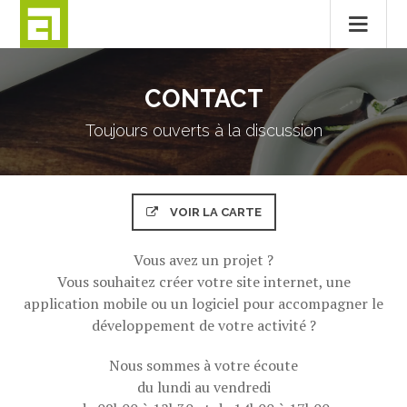
Passer
au
CONTACT
contenu
Toujours ouverts à la discussion
VOIR LA CARTE
Vous avez un projet ?
Vous souhaitez créer votre site internet, une
application mobile ou un logiciel pour accompagner le
développement de votre activité ?
Nous sommes à votre écoute
du lundi au vendredi