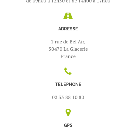
de 09h00 à 12h30 et de 14h00 à 17h00
ADRESSE
1 rue de Bel Air,
50470 La Glacerie
France
TÉLÉPHONE
02 33 88 10 80
GPS