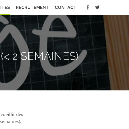
ITÉS
RECRUTEMENT
CONTACT
< 2 SEMAINES)
ueillir des
 semaines).