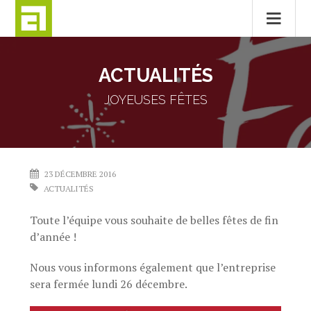
Passer
au
ACTUALITÉS
contenu
JOYEUSES FÊTES
23 DÉCEMBRE 2016
ACTUALITÉS
Toute l’équipe vous souhaite de belles fêtes de fin
d’année !
Nous vous informons également que l’entreprise
sera fermée lundi 26 décembre.