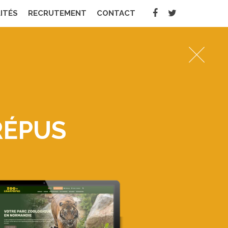
ITÉS
RECRUTEMENT
CONTACT
PRÉPUS
RÉPUS