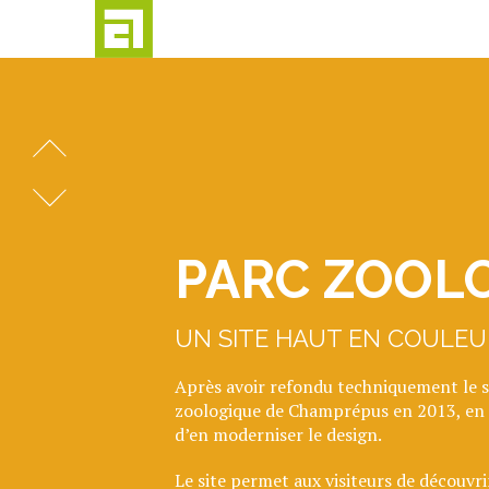
Passer
au
contenu
PARC 
PARC ZOOL
UN SITE HAUT EN COULEU
Après avoir refondu techniquement le s
zoologique de Champrépus en 2013, en 
d’en moderniser le design.
Le site permet aux visiteurs de découvri