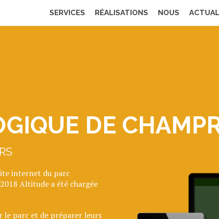
SERVICES
RÉALISATIONS
NOUS
ACTUAL
SITES INTERNET
ZOOLOGIQUE DE CHAM
OGIQUE DE CHAMP
RS
ite internet du parc
2018 Altitude a été chargée
r le parc et de préparer leurs