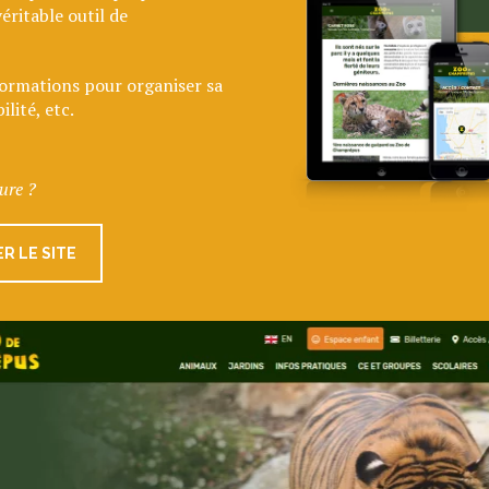
éritable outil de
formations pour organiser sa
ilité, etc.
ure ?
R LE SITE