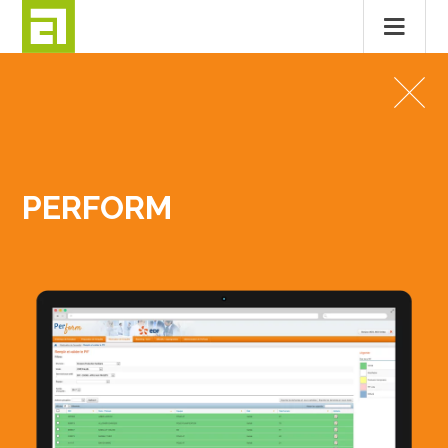
Passer
au
LOGICIELS MÉTIERS
contenu
PERFORM
PERFORM
MENTIONS LÉGALES
CONTACT
© 2026
ALTITUDE