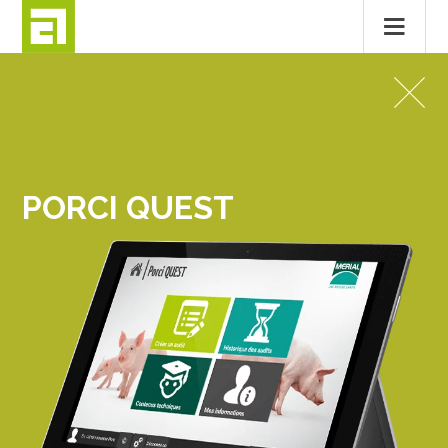
Passer
au
APPLICATIONS MOBILES
contenu
PORCI QUEST
PORCI QUEST
MENTIONS LÉGALES
CONTACT
© 2026
ALTITUDE