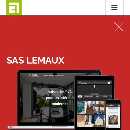
Passer
au
SITES INTERNET
contenu
SAS LEMAUX
SAS LEMAUX
MENTIONS LÉGALES
CONTACT
© 2026
ALTITUDE