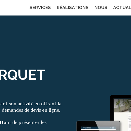
SERVICES
RÉALISATIONS
NOUS
ACTUAL
SITES INTERNET
UNIVERS PARQUET
ARQUET
ant son activité en offrant la
rs demandes de devis en ligne.
ettant de présenter les