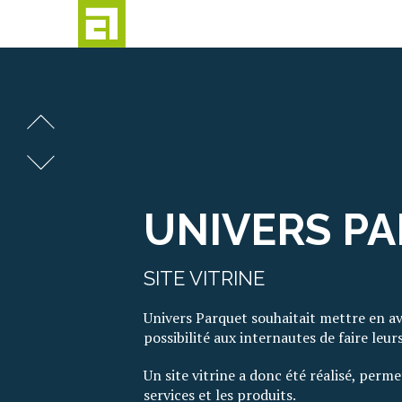
Passer
au
contenu
UNIVERS P
SITE VITRINE
Univers Parquet souhaitait mettre en av
possibilité aux internautes de faire leu
Un site vitrine a donc été réalisé, perm
services et les produits.