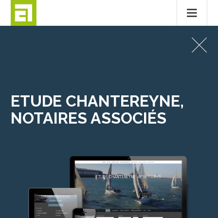
Passer
au
SITES INTERNET
contenu
ETUDE CHANTEREYNE, NOTAIRES ASSOCIÉS
ETUDE CHANTEREYNE,
NOTAIRES ASSOCIÉS
MENTIONS LÉGALES
CONTACT
© 2026
ALTITUDE