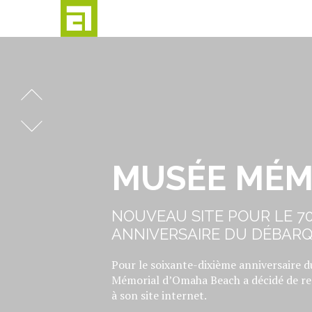
Passer
au
contenu
MUSÉ
MUSÉE MÉM
NOUVEAU SITE POUR LE 7
ANNIVERSAIRE DU DÉBAR
Pour le soixante-dixième anniversaire 
Mémorial d’Omaha Beach a décidé de r
à son site internet.